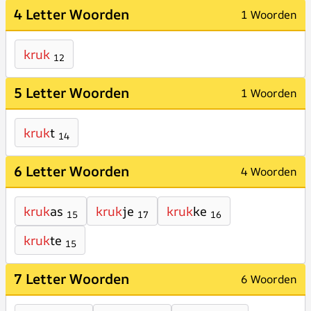
4 Letter Woorden
1 Woorden
kruk
12
5 Letter Woorden
1 Woorden
kruk
t
14
6 Letter Woorden
4 Woorden
kruk
as
kruk
je
kruk
ke
15
17
16
kruk
te
15
7 Letter Woorden
6 Woorden