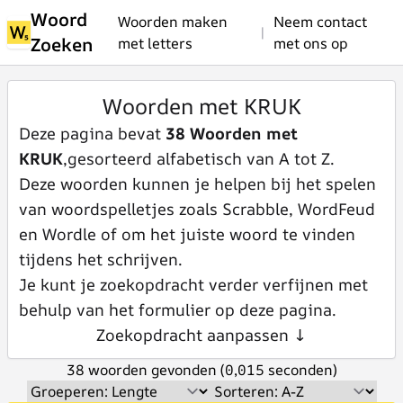
Woord
Woorden maken
Neem contact
|
Zoeken
met letters
met ons op
Woorden met KRUK
Deze pagina bevat
38 Woorden met
KRUK
,gesorteerd alfabetisch van A tot Z.
Deze woorden kunnen je helpen bij het spelen
van woordspelletjes zoals Scrabble, WordFeud
en Wordle of om het juiste woord te vinden
tijdens het schrijven.
Je kunt je zoekopdracht verder verfijnen met
behulp van het formulier op deze pagina.
Zoekopdracht aanpassen ↓
38 woorden gevonden (0,015 seconden)