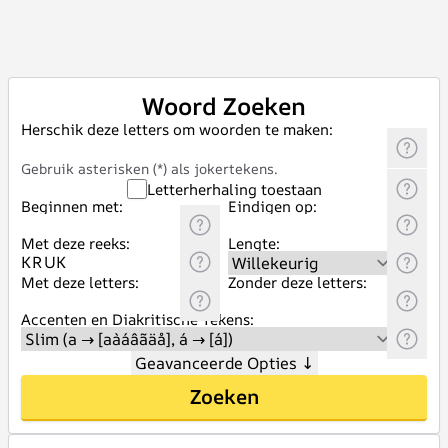
Woord Zoeken
Herschik deze letters om woorden te maken:
Gebruik asterisken (*) als jokertekens.
Letterherhaling toestaan
Beginnen met:
Eindigen op:
Met deze reeks:
Lengte:
Met deze letters:
Zonder deze letters:
Accenten en Diakritische Tekens:
Geavanceerde Opties
↓
Zoeken