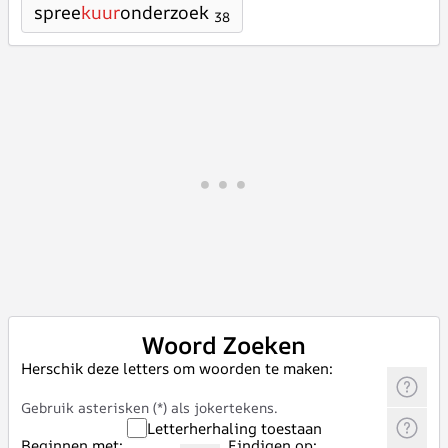
spree
kuur
onderzoek
38
Woord Zoeken
Herschik deze letters om woorden te maken:
Gebruik asterisken (*) als jokertekens.
Letterherhaling toestaan
Beginnen met:
Eindigen op: