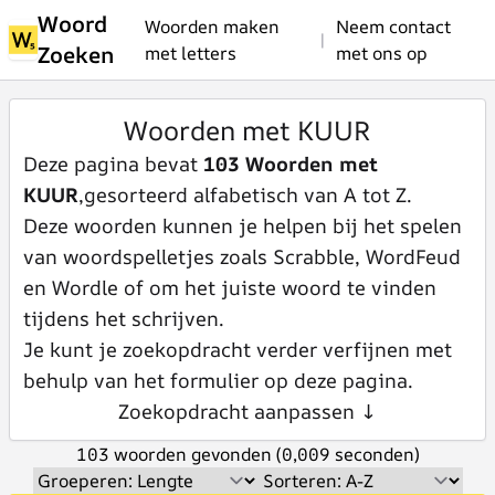
Woord
Woorden maken
Neem contact
|
Zoeken
met letters
met ons op
Woorden met KUUR
Deze pagina bevat
103 Woorden met
KUUR
,gesorteerd alfabetisch van A tot Z.
Deze woorden kunnen je helpen bij het spelen
van woordspelletjes zoals Scrabble, WordFeud
en Wordle of om het juiste woord te vinden
tijdens het schrijven.
Je kunt je zoekopdracht verder verfijnen met
behulp van het formulier op deze pagina.
Zoekopdracht aanpassen ↓
103 woorden gevonden (0,009 seconden)