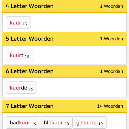
4 Letter Woorden
1 Woorden
kuur
13
5 Letter Woorden
1 Woorden
kuur
t
15
6 Letter Woorden
1 Woorden
kuur
de
16
7 Letter Woorden
14 Woorden
bad
kuur
blo
kuur
ge
kuur
d
19
20
19