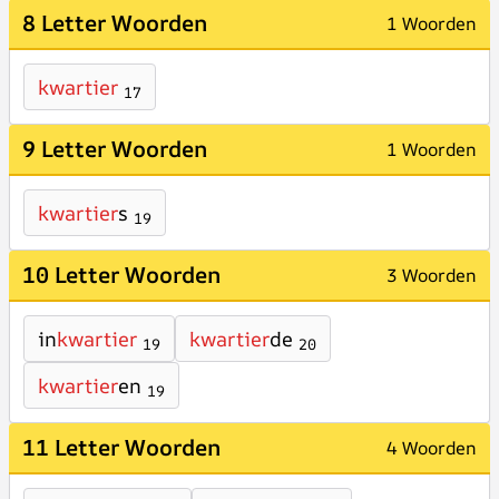
8 Letter Woorden
1 Woorden
kwartier
17
9 Letter Woorden
1 Woorden
kwartier
s
19
10 Letter Woorden
3 Woorden
in
kwartier
kwartier
de
19
20
kwartier
en
19
11 Letter Woorden
4 Woorden