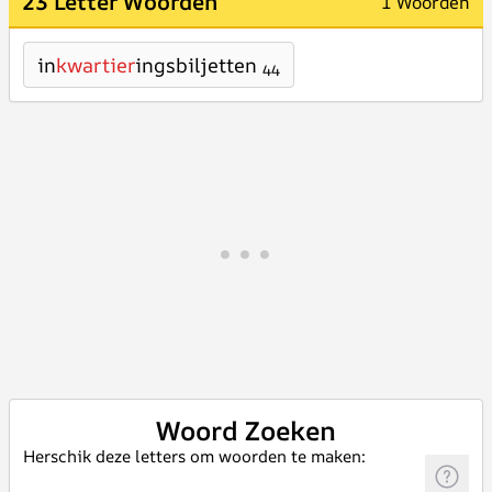
23 Letter Woorden
1 Woorden
in
kwartier
ingsbiljetten
44
Woord Zoeken
Herschik deze letters om woorden te maken: