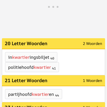
20 Letter Woorden
2 Woorden
in
kwartier
ingsbiljet
40
politiehoofd
kwartier
41
21 Letter Woorden
1 Woorden
partijhoofd
kwartier
en
44