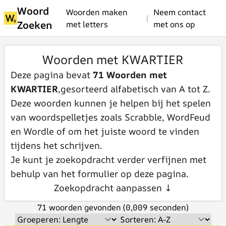
Woord
Woorden maken
Neem contact
|
Zoeken
met letters
met ons op
Woorden met KWARTIER
Deze pagina bevat
71 Woorden met
KWARTIER
,gesorteerd alfabetisch van A tot Z.
Deze woorden kunnen je helpen bij het spelen
van woordspelletjes zoals Scrabble, WordFeud
en Wordle of om het juiste woord te vinden
tijdens het schrijven.
Je kunt je zoekopdracht verder verfijnen met
behulp van het formulier op deze pagina.
Zoekopdracht aanpassen ↓
71 woorden gevonden (0,009 seconden)