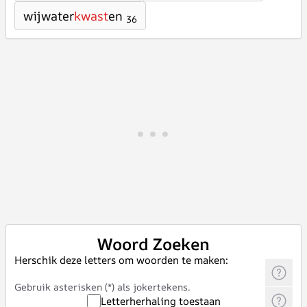
wijwater
kwast
en
36
Woord Zoeken
Herschik deze letters om woorden te maken:
Gebruik asterisken (*) als jokertekens.
Letterherhaling toestaan