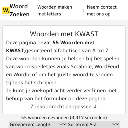
Woord
Woorden maken
Neem contact
|
Zoeken
met letters
met ons op
Woorden met KWAST
Deze pagina bevat
55 Woorden met
KWAST
,gesorteerd alfabetisch van A tot Z.
Deze woorden kunnen je helpen bij het spelen
van woordspelletjes zoals Scrabble, WordFeud
en Wordle of om het juiste woord te vinden
tijdens het schrijven.
Je kunt je zoekopdracht verder verfijnen met
behulp van het formulier op deze pagina.
Zoekopdracht aanpassen ↓
55 woorden gevonden (0,017 seconden)