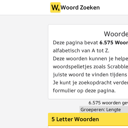
Woord Zoeken
Woorde
Deze pagina bevat
6.575 Woo
alfabetisch van A tot Z.
Deze woorden kunnen je helpen
woordspelletjes zoals Scrabbl
juiste woord te vinden tijdens
Je kunt je zoekopdracht verde
formulier op deze pagina.
6.575 woorden ge
5 Letter Woorden