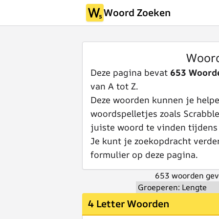
Woord Zoeken
Woord
Deze pagina bevat
653 Woord
van A tot Z.
Deze woorden kunnen je helpen
woordspelletjes zoals Scrabbl
juiste woord te vinden tijdens
Je kunt je zoekopdracht verde
formulier op deze pagina.
653 woorden gev
4 Letter Woorden