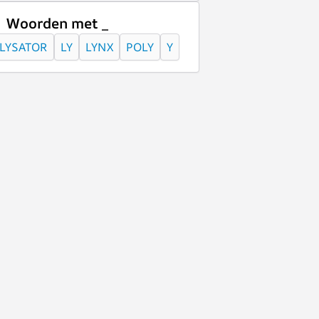
Woorden met _
LYSATOR
LY
LYNX
POLY
Y