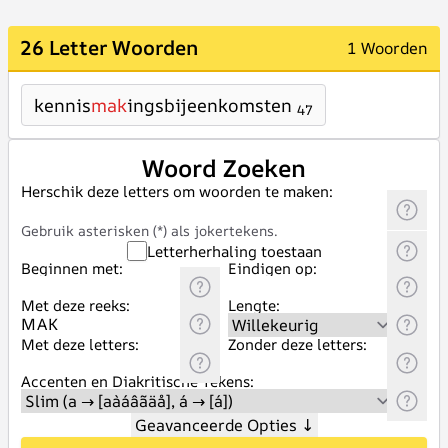
26 Letter Woorden
1 Woorden
kennis
mak
ingsbijeenkomsten
47
Woord Zoeken
Herschik deze letters om woorden te maken:
Gebruik asterisken (*) als jokertekens.
Letterherhaling toestaan
Beginnen met:
Eindigen op:
Met deze reeks:
Lengte:
Met deze letters:
Zonder deze letters:
Accenten en Diakritische Tekens:
Geavanceerde Opties
↓