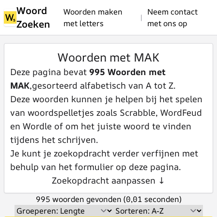
Woord
Woorden maken
Neem contact
|
Zoeken
met letters
met ons op
Woorden met MAK
Deze pagina bevat
995 Woorden met
MAK
,gesorteerd alfabetisch van A tot Z.
Deze woorden kunnen je helpen bij het spelen
van woordspelletjes zoals Scrabble, WordFeud
en Wordle of om het juiste woord te vinden
tijdens het schrijven.
Je kunt je zoekopdracht verder verfijnen met
behulp van het formulier op deze pagina.
Zoekopdracht aanpassen ↓
995 woorden gevonden (0,01 seconden)