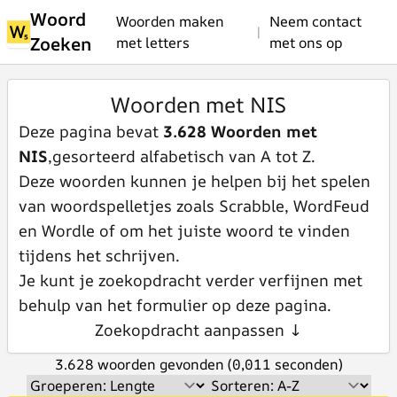
Woord
Woorden maken
Neem contact
|
Zoeken
met letters
met ons op
Woorden met NIS
Deze pagina bevat
3.628 Woorden met
NIS
,gesorteerd alfabetisch van A tot Z.
Deze woorden kunnen je helpen bij het spelen
van woordspelletjes zoals Scrabble, WordFeud
en Wordle of om het juiste woord te vinden
tijdens het schrijven.
Je kunt je zoekopdracht verder verfijnen met
behulp van het formulier op deze pagina.
Zoekopdracht aanpassen ↓
3.628 woorden gevonden (0,011 seconden)