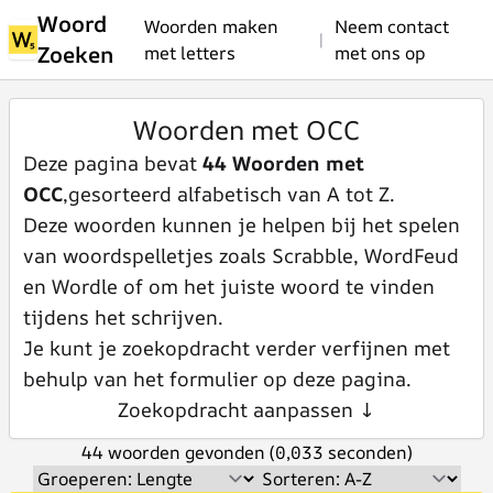
Woord
Woorden maken
Neem contact
|
Zoeken
met letters
met ons op
Woorden met OCC
Deze pagina bevat
44 Woorden met
OCC
,gesorteerd alfabetisch van A tot Z.
Deze woorden kunnen je helpen bij het spelen
van woordspelletjes zoals Scrabble, WordFeud
en Wordle of om het juiste woord te vinden
tijdens het schrijven.
Je kunt je zoekopdracht verder verfijnen met
behulp van het formulier op deze pagina.
Zoekopdracht aanpassen ↓
44 woorden gevonden (0,033 seconden)