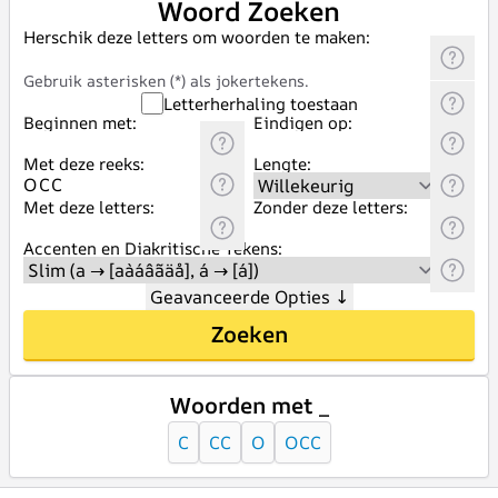
Woord Zoeken
Herschik deze letters om woorden te maken:
Gebruik asterisken (*) als jokertekens.
Letterherhaling toestaan
Beginnen met:
Eindigen op:
Met deze reeks:
Lengte:
Met deze letters:
Zonder deze letters:
Accenten en Diakritische Tekens:
Geavanceerde Opties
↓
Zoeken
Woorden met _
C
CC
O
OCC