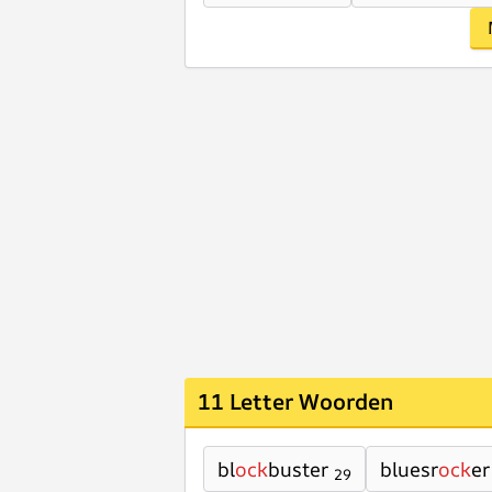
11 Letter Woorden
bl
ock
buster
bluesr
ock
er
29