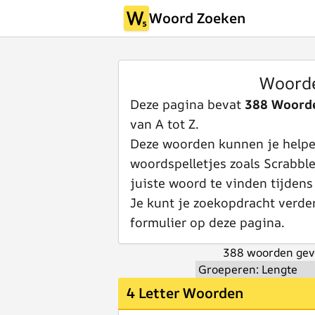
Woord Zoeken
Woord
Deze pagina bevat
388 Woord
van A tot Z.
Deze woorden kunnen je helpen
woordspelletjes zoals Scrabbl
juiste woord te vinden tijdens
Je kunt je zoekopdracht verde
formulier op deze pagina.
388 woorden gev
4 Letter Woorden