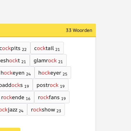
33 Woorden
c
ock
pits
c
ock
tail
22
21
gesh
ock
t
glamr
ock
21
21
h
ock
eyen
h
ock
eyer
24
25
padd
ock
s
postr
ock
19
19
r
ock
ende
r
ock
fans
16
19
ock
jazz
r
ock
show
24
23