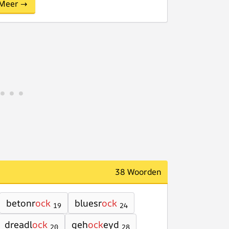
Meer →
38 Woorden
betonr
ock
bluesr
ock
19
24
dreadl
ock
geh
ock
eyd
20
28