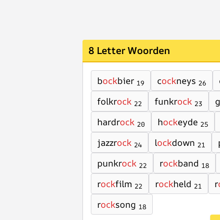
8 Letter Woorden
b
ock
bier
c
ock
neys
19
26
folkr
ock
funkr
ock
22
23
hardr
ock
h
ock
eyde
20
25
jazzr
ock
l
ock
down
24
21
punkr
ock
r
ock
band
22
18
r
ock
film
r
ock
held
r
22
21
r
ock
song
18