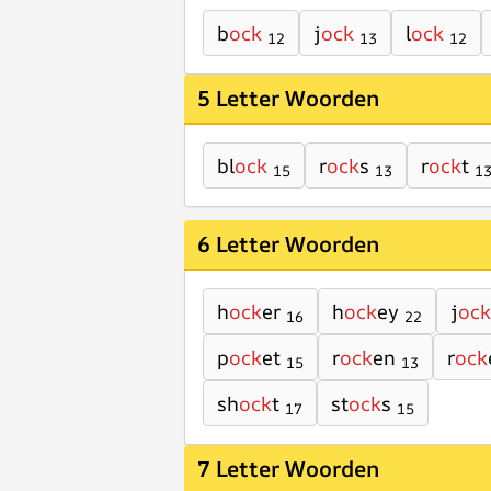
b
ock
j
ock
l
ock
12
13
12
5 Letter Woorden
bl
ock
r
ock
s
r
ock
t
15
13
1
6 Letter Woorden
h
ock
er
h
ock
ey
j
ock
16
22
p
ock
et
r
ock
en
r
ock
15
13
sh
ock
t
st
ock
s
17
15
7 Letter Woorden