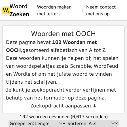
Woord
Woorden maken
Neem contact
|
Zoeken
met letters
met ons op
Woorden met OOCH
Deze pagina bevat
102 Woorden met
OOCH
,gesorteerd alfabetisch van A tot Z.
Deze woorden kunnen je helpen bij het spelen
van woordspelletjes zoals Scrabble, WordFeud
en Wordle of om het juiste woord te vinden
tijdens het schrijven.
Je kunt je zoekopdracht verder verfijnen met
behulp van het formulier op deze pagina.
Zoekopdracht aanpassen ↓
102 woorden gevonden (0,013 seconden)