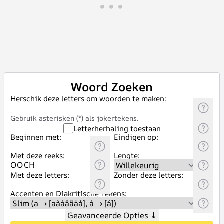
Woord Zoeken
Herschik deze letters om woorden te maken:
Gebruik asterisken (*) als jokertekens.
Letterherhaling toestaan
Beginnen met:
Eindigen op:
Met deze reeks:
Lengte:
Met deze letters:
Zonder deze letters:
Accenten en Diakritische Tekens:
Geavanceerde Opties
↓