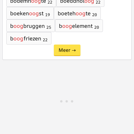
bodemh
oog
te
boeddhol
oog
22
22
boeken
oog
st
boeteh
oog
te
19
20
b
oog
bruggen
b
oog
element
25
20
b
oog
friezen
22
Meer →