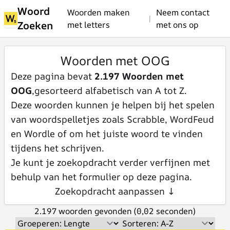
Woord
Woorden maken
Neem contact
|
Zoeken
met letters
met ons op
Woorden met OOG
Deze pagina bevat
2.197 Woorden met
OOG
,gesorteerd alfabetisch van A tot Z.
Deze woorden kunnen je helpen bij het spelen
van woordspelletjes zoals Scrabble, WordFeud
en Wordle of om het juiste woord te vinden
tijdens het schrijven.
Je kunt je zoekopdracht verder verfijnen met
behulp van het formulier op deze pagina.
Zoekopdracht aanpassen ↓
2.197 woorden gevonden (0,02 seconden)