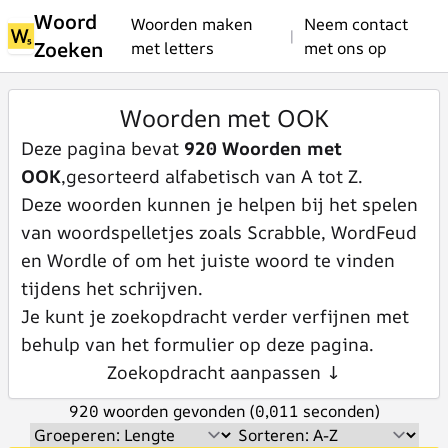
Woord
Woorden maken
Neem contact
|
Zoeken
met letters
met ons op
Woorden met OOK
Deze pagina bevat
920 Woorden met
OOK
,gesorteerd alfabetisch van A tot Z.
Deze woorden kunnen je helpen bij het spelen
van woordspelletjes zoals Scrabble, WordFeud
en Wordle of om het juiste woord te vinden
tijdens het schrijven.
Je kunt je zoekopdracht verder verfijnen met
behulp van het formulier op deze pagina.
Zoekopdracht aanpassen ↓
920 woorden gevonden (0,011 seconden)