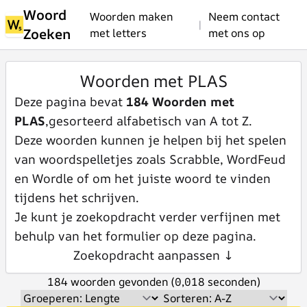
Woord
Woorden maken
Neem contact
|
Zoeken
met letters
met ons op
Woorden met PLAS
Deze pagina bevat
184 Woorden met
PLAS
,gesorteerd alfabetisch van A tot Z.
Deze woorden kunnen je helpen bij het spelen
van woordspelletjes zoals Scrabble, WordFeud
en Wordle of om het juiste woord te vinden
tijdens het schrijven.
Je kunt je zoekopdracht verder verfijnen met
behulp van het formulier op deze pagina.
Zoekopdracht aanpassen ↓
184 woorden gevonden (0,018 seconden)