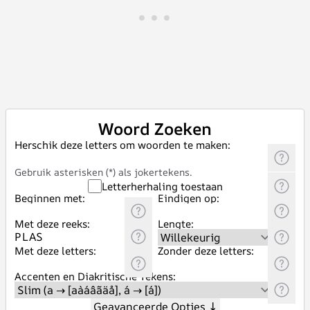
Woord Zoeken
Herschik deze letters om woorden te maken:
Gebruik asterisken (*) als jokertekens.
Letterherhaling toestaan
Beginnen met:
Eindigen op:
Met deze reeks:
Lengte:
Met deze letters:
Zonder deze letters:
Accenten en Diakritische Tekens:
Geavanceerde Opties
↓