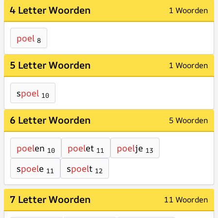
4 Letter Woorden
1 Woorden
poel
8
5 Letter Woorden
1 Woorden
s
poel
10
6 Letter Woorden
5 Woorden
poel
en
poel
et
poel
je
10
11
13
s
poel
e
s
poel
t
11
12
7 Letter Woorden
11 Woorden