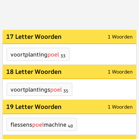
17 Letter Woorden
1 Woorden
voortplanting
poel
33
18 Letter Woorden
1 Woorden
voortplantings
poel
35
19 Letter Woorden
1 Woorden
flessens
poel
machine
40