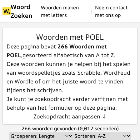
Woord
Woorden maken
Neem contact
|
Zoeken
met letters
met ons op
Woorden met POEL
Deze pagina bevat
266 Woorden met
POEL
,gesorteerd alfabetisch van A tot Z.
Deze woorden kunnen je helpen bij het spelen
van woordspelletjes zoals Scrabble, WordFeud
en Wordle of om het juiste woord te vinden
tijdens het schrijven.
Je kunt je zoekopdracht verder verfijnen met
behulp van het formulier op deze pagina.
Zoekopdracht aanpassen ↓
266 woorden gevonden (0,012 seconden)