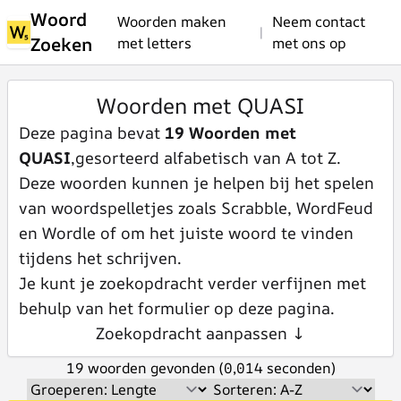
Woord
Woorden maken
Neem contact
|
Zoeken
met letters
met ons op
Woorden met QUASI
Deze pagina bevat
19 Woorden met
QUASI
,gesorteerd alfabetisch van A tot Z.
Deze woorden kunnen je helpen bij het spelen
van woordspelletjes zoals Scrabble, WordFeud
en Wordle of om het juiste woord te vinden
tijdens het schrijven.
Je kunt je zoekopdracht verder verfijnen met
behulp van het formulier op deze pagina.
Zoekopdracht aanpassen ↓
19 woorden gevonden (0,014 seconden)