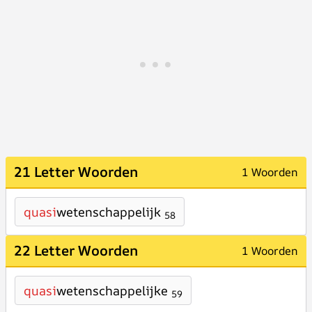
21 Letter Woorden
1 Woorden
quasi
wetenschappelijk
58
22 Letter Woorden
1 Woorden
quasi
wetenschappelijke
59