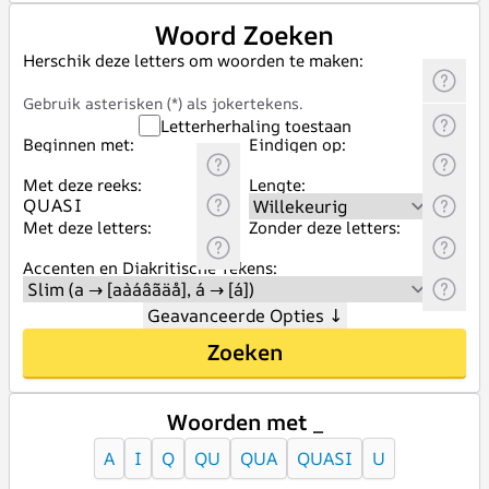
Woord Zoeken
Herschik deze letters om woorden te maken:
Gebruik asterisken (*) als jokertekens.
Letterherhaling toestaan
Beginnen met:
Eindigen op:
Met deze reeks:
Lengte:
Met deze letters:
Zonder deze letters:
Accenten en Diakritische Tekens:
Geavanceerde Opties
↓
Zoeken
Woorden met _
A
I
Q
QU
QUA
QUASI
U