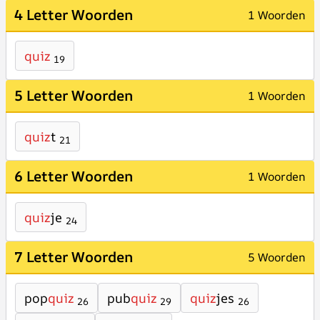
4 Letter Woorden
1 Woorden
quiz
19
5 Letter Woorden
1 Woorden
quiz
t
21
6 Letter Woorden
1 Woorden
quiz
je
24
7 Letter Woorden
5 Woorden
pop
quiz
pub
quiz
quiz
jes
26
29
26