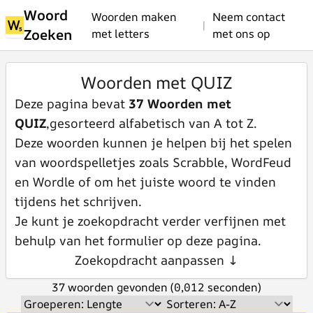
Woord
Woorden maken
Neem contact
|
Zoeken
met letters
met ons op
Woorden met QUIZ
Deze pagina bevat
37 Woorden met
QUIZ
,gesorteerd alfabetisch van A tot Z.
Deze woorden kunnen je helpen bij het spelen
van woordspelletjes zoals Scrabble, WordFeud
en Wordle of om het juiste woord te vinden
tijdens het schrijven.
Je kunt je zoekopdracht verder verfijnen met
behulp van het formulier op deze pagina.
Zoekopdracht aanpassen ↓
37 woorden gevonden (0,012 seconden)