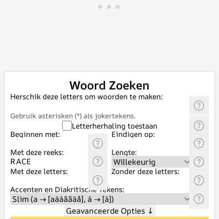
Woord Zoeken
Herschik deze letters om woorden te maken:
Gebruik asterisken (*) als jokertekens.
Letterherhaling toestaan
Beginnen met:
Eindigen op:
Met deze reeks:
Lengte:
Met deze letters:
Zonder deze letters:
Accenten en Diakritische Tekens:
Geavanceerde Opties
↓