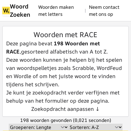
Woord
Woorden maken
Neem contact
|
Zoeken
met letters
met ons op
Woorden met RACE
Deze pagina bevat
198 Woorden met
RACE
,gesorteerd alfabetisch van A tot Z.
Deze woorden kunnen je helpen bij het spelen
van woordspelletjes zoals Scrabble, WordFeud
en Wordle of om het juiste woord te vinden
tijdens het schrijven.
Je kunt je zoekopdracht verder verfijnen met
behulp van het formulier op deze pagina.
Zoekopdracht aanpassen ↓
198 woorden gevonden (0,021 seconden)