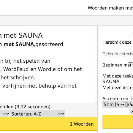
Woorden maken met 
n met SAUNA
Herschik deze
n met SAUNA
,gesorteerd
Gebruik asteris
 bij het spelen van
Beginnen met:
e, WordFeud en Wordle of om het
Met deze reeks
 het schrijven.
r verfijnen met behulp van het
Met deze lette
Accenten en Di
onden (0,02 seconden)
G
1 Woorden