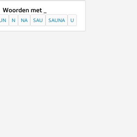
Woorden met _
UN
N
NA
SAU
SAUNA
U