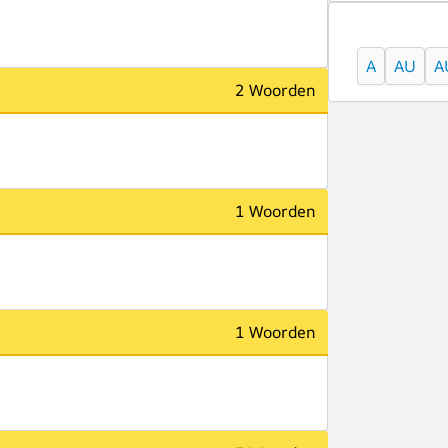
A
AU
A
2 Woorden
1 Woorden
1 Woorden