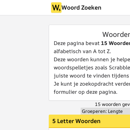
Woord Zoeken
Woorde
Deze pagina bevat
15 Woorde
alfabetisch van A tot Z.
Deze woorden kunnen je helpen
woordspelletjes zoals Scrabbl
juiste woord te vinden tijdens
Je kunt je zoekopdracht verde
formulier op deze pagina.
15 woorden gev
5 Letter Woorden