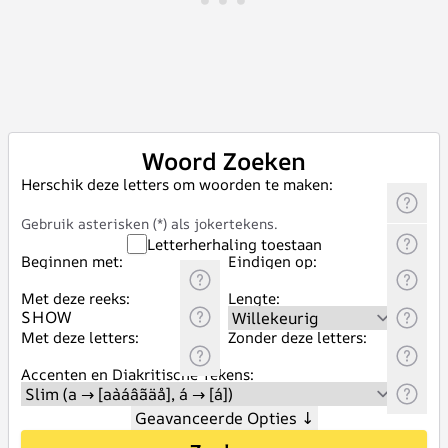
Woord Zoeken
Herschik deze letters om woorden te maken:
Gebruik asterisken (*) als jokertekens.
Letterherhaling toestaan
Beginnen met:
Eindigen op:
Met deze reeks:
Lengte:
Met deze letters:
Zonder deze letters:
Accenten en Diakritische Tekens:
Geavanceerde Opties
↓