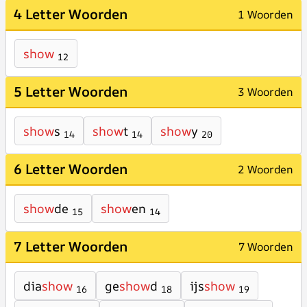
4 Letter Woorden
1 Woorden
show
12
5 Letter Woorden
3 Woorden
show
s
show
t
show
y
14
14
20
6 Letter Woorden
2 Woorden
show
de
show
en
15
14
7 Letter Woorden
7 Woorden
dia
show
ge
show
d
ijs
show
16
18
19