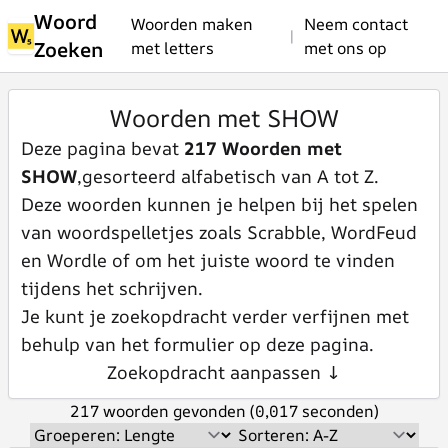
Woord
Woorden maken
Neem contact
|
Zoeken
met letters
met ons op
Woorden met SHOW
Deze pagina bevat
217 Woorden met
SHOW
,gesorteerd alfabetisch van A tot Z.
Deze woorden kunnen je helpen bij het spelen
van woordspelletjes zoals Scrabble, WordFeud
en Wordle of om het juiste woord te vinden
tijdens het schrijven.
Je kunt je zoekopdracht verder verfijnen met
behulp van het formulier op deze pagina.
Zoekopdracht aanpassen ↓
217 woorden gevonden (0,017 seconden)