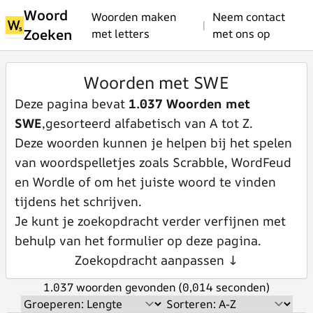
Woord
Woorden maken
Neem contact
|
Zoeken
met letters
met ons op
Woorden met SWE
Deze pagina bevat
1.037 Woorden met
SWE
,gesorteerd alfabetisch van A tot Z.
Deze woorden kunnen je helpen bij het spelen
van woordspelletjes zoals Scrabble, WordFeud
en Wordle of om het juiste woord te vinden
tijdens het schrijven.
Je kunt je zoekopdracht verder verfijnen met
behulp van het formulier op deze pagina.
Zoekopdracht aanpassen ↓
1.037 woorden gevonden (0,014 seconden)