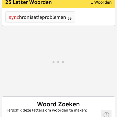
23 Letter Woorden
1 Woorden
sync
hronisatieproblemen
50
Woord Zoeken
Herschik deze letters om woorden te maken: