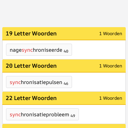
19 Letter Woorden
1 Woorden
nage
sync
hroniseerde
40
20 Letter Woorden
1 Woorden
sync
hronisatiepulsen
46
22 Letter Woorden
1 Woorden
sync
hronisatieprobleem
49