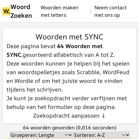
Woord
Woorden maken
Neem contact
|
Zoeken
met letters
met ons op
Woorden met SYNC
Deze pagina bevat
64 Woorden met
SYNC
,gesorteerd alfabetisch van A tot Z.
Deze woorden kunnen je helpen bij het spelen
van woordspelletjes zoals Scrabble, WordFeud
en Wordle of om het juiste woord te vinden
tijdens het schrijven.
Je kunt je zoekopdracht verder verfijnen met
behulp van het formulier op deze pagina.
Zoekopdracht aanpassen ↓
64 woorden gevonden (0,016 seconden)