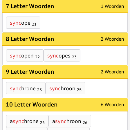
7 Letter Woorden
1 Woorden
sync
ope
21
8 Letter Woorden
2 Woorden
sync
open
sync
opes
22
23
9 Letter Woorden
2 Woorden
sync
hrone
sync
hroon
25
25
10 Letter Woorden
6 Woorden
a
sync
hrone
a
sync
hroon
26
26