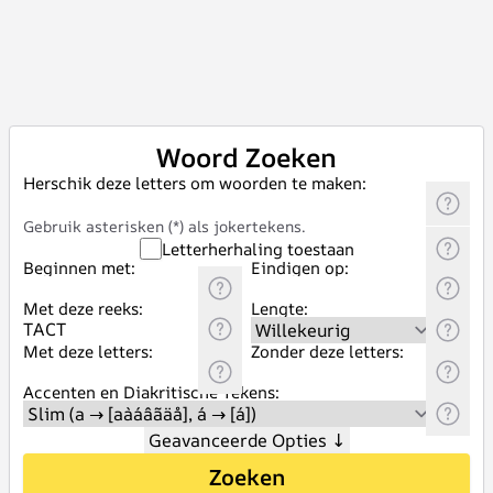
Woord Zoeken
Herschik deze letters om woorden te maken:
Gebruik asterisken (*) als jokertekens.
Letterherhaling toestaan
Beginnen met:
Eindigen op:
Met deze reeks:
Lengte:
Met deze letters:
Zonder deze letters:
Accenten en Diakritische Tekens:
Geavanceerde Opties
↓
Zoeken