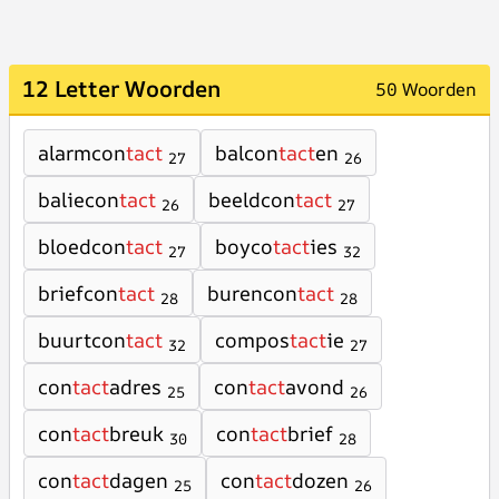
12 Letter Woorden
50 Woorden
alarmcon
tact
balcon
tact
en
27
26
baliecon
tact
beeldcon
tact
26
27
bloedcon
tact
boyco
tact
ies
27
32
briefcon
tact
burencon
tact
28
28
buurtcon
tact
compos
tact
ie
32
27
con
tact
adres
con
tact
avond
25
26
con
tact
breuk
con
tact
brief
30
28
con
tact
dagen
con
tact
dozen
25
26