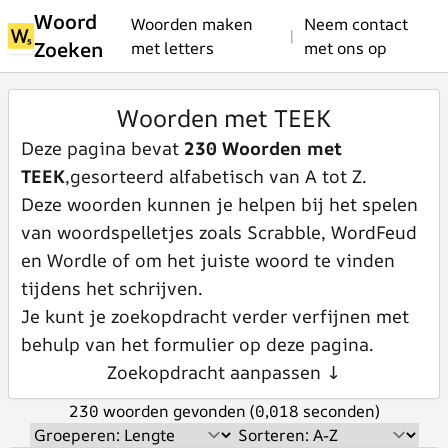
Woord
Woorden maken
Neem contact
|
Zoeken
met letters
met ons op
Woorden met TEEK
Deze pagina bevat
230 Woorden met
TEEK
,gesorteerd alfabetisch van A tot Z.
Deze woorden kunnen je helpen bij het spelen
van woordspelletjes zoals Scrabble, WordFeud
en Wordle of om het juiste woord te vinden
tijdens het schrijven.
Je kunt je zoekopdracht verder verfijnen met
behulp van het formulier op deze pagina.
Zoekopdracht aanpassen ↓
230 woorden gevonden (0,018 seconden)