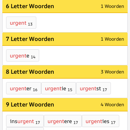
6 Letter Woorden
1 Woorden
urgent
13
7 Letter Woorden
1 Woorden
urgent
e
14
8 Letter Woorden
3 Woorden
urgent
er
urgent
ie
urgent
st
16
15
17
9 Letter Woorden
4 Woorden
ins
urgent
urgent
ere
urgent
ies
17
17
17