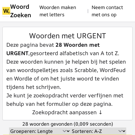
Woord
Woorden maken
Neem contact
|
Zoeken
met letters
met ons op
Woorden met URGENT
Deze pagina bevat
28 Woorden met
URGENT
,gesorteerd alfabetisch van A tot Z.
Deze woorden kunnen je helpen bij het spelen
van woordspelletjes zoals Scrabble, WordFeud
en Wordle of om het juiste woord te vinden
tijdens het schrijven.
Je kunt je zoekopdracht verder verfijnen met
behulp van het formulier op deze pagina.
Zoekopdracht aanpassen ↓
28 woorden gevonden (0,009 seconden)