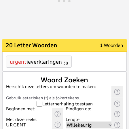
20 Letter Woorden
1 Woorden
urgent
ieverklaringen
38
Woord Zoeken
Herschik deze letters om woorden te maken:
Gebruik asterisken (*) als jokertekens.
Letterherhaling toestaan
Beginnen met:
Eindigen op:
Met deze reeks:
Lengte: