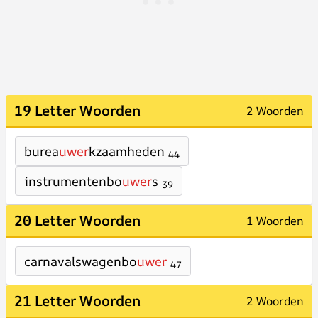
19 Letter Woorden
2 Woorden
burea
uwer
kzaamheden
44
instrumentenbo
uwer
s
39
20 Letter Woorden
1 Woorden
carnavalswagenbo
uwer
47
21 Letter Woorden
2 Woorden