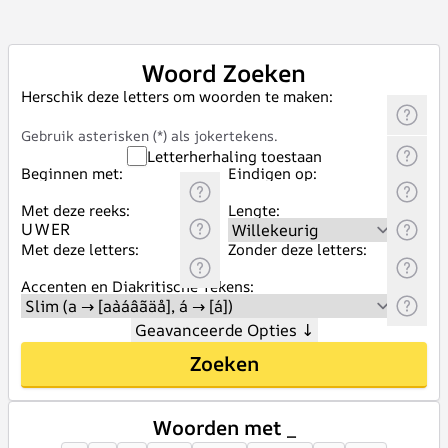
Woord Zoeken
Herschik deze letters om woorden te maken:
Gebruik asterisken (*) als jokertekens.
Letterherhaling toestaan
Beginnen met:
Eindigen op:
Met deze reeks:
Lengte:
Met deze letters:
Zonder deze letters:
Accenten en Diakritische Tekens:
Geavanceerde Opties
↓
Zoeken
Woorden met _