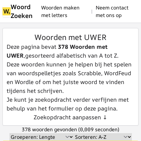
Woord
Woorden maken
Neem contact
|
Zoeken
met letters
met ons op
Woorden met UWER
Deze pagina bevat
378 Woorden met
UWER
,gesorteerd alfabetisch van A tot Z.
Deze woorden kunnen je helpen bij het spelen
van woordspelletjes zoals Scrabble, WordFeud
en Wordle of om het juiste woord te vinden
tijdens het schrijven.
Je kunt je zoekopdracht verder verfijnen met
behulp van het formulier op deze pagina.
Zoekopdracht aanpassen ↓
378 woorden gevonden (0,009 seconden)