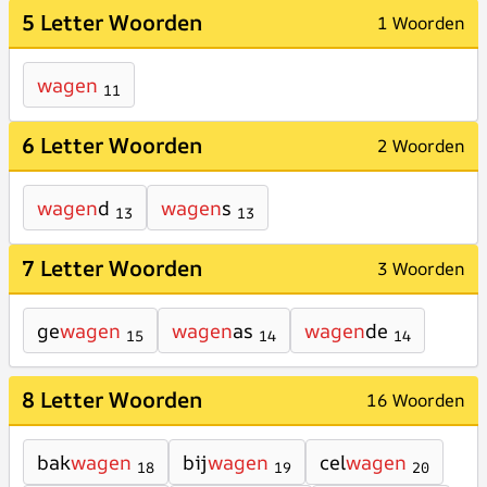
5 Letter Woorden
1 Woorden
wagen
11
6 Letter Woorden
2 Woorden
wagen
d
wagen
s
13
13
7 Letter Woorden
3 Woorden
ge
wagen
wagen
as
wagen
de
15
14
14
8 Letter Woorden
16 Woorden
bak
wagen
bij
wagen
cel
wagen
18
19
20