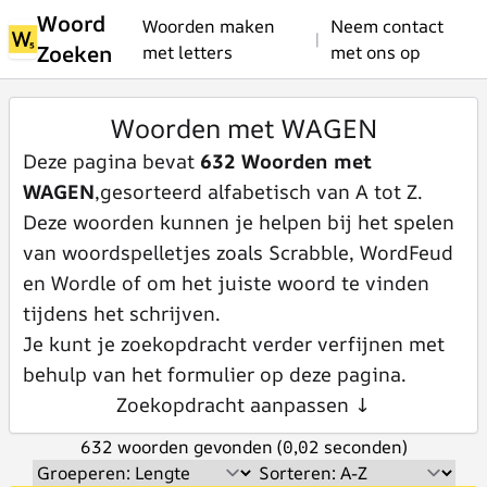
Woord
Woorden maken
Neem contact
|
Zoeken
met letters
met ons op
Woorden met WAGEN
Deze pagina bevat
632 Woorden met
WAGEN
,gesorteerd alfabetisch van A tot Z.
Deze woorden kunnen je helpen bij het spelen
van woordspelletjes zoals Scrabble, WordFeud
en Wordle of om het juiste woord te vinden
tijdens het schrijven.
Je kunt je zoekopdracht verder verfijnen met
behulp van het formulier op deze pagina.
Zoekopdracht aanpassen ↓
632 woorden gevonden (0,02 seconden)