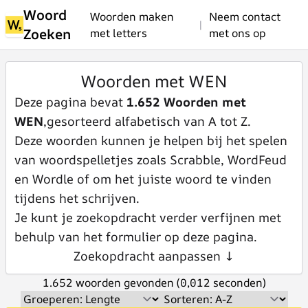
Woord
Woorden maken
Neem contact
|
Zoeken
met letters
met ons op
Woorden met WEN
Deze pagina bevat
1.652 Woorden met
WEN
,gesorteerd alfabetisch van A tot Z.
Deze woorden kunnen je helpen bij het spelen
van woordspelletjes zoals Scrabble, WordFeud
en Wordle of om het juiste woord te vinden
tijdens het schrijven.
Je kunt je zoekopdracht verder verfijnen met
behulp van het formulier op deze pagina.
Zoekopdracht aanpassen ↓
1.652 woorden gevonden (0,012 seconden)