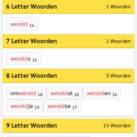
6 Letter Woorden
1 Woorden
wereld
14
7 Letter Woorden
1 Woorden
wereld
s
16
8 Letter Woorden
5 Woorden
om
wereld
wereld
al
wereld
en
18
18
16
wereld
je
wereld
se
19
17
9 Letter Woorden
15 Woorden