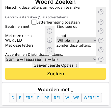
Woord Zoeken
Herschik deze letters om woorden te maken:
Gebruik asterisken (*) als jokertekens.
Letterherhaling toestaan
Beginnen met:
Eindigen op:
Met deze reeks:
Lengte:
Met deze letters:
Zonder deze letters:
Accenten en Diakritische Tekens:
Geavanceerde Opties
↓
Zoeken
Woorden met _
D
E
ERE
R
RE
REL
W
WE
WERELD