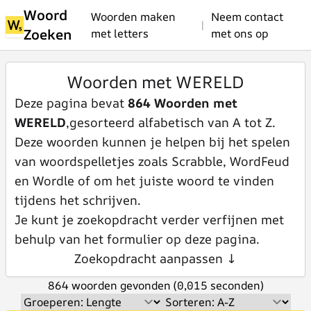
Woord
Woorden maken
Neem contact
|
Zoeken
met letters
met ons op
Woorden met WERELD
Deze pagina bevat
864 Woorden met
WERELD
,gesorteerd alfabetisch van A tot Z.
Deze woorden kunnen je helpen bij het spelen
van woordspelletjes zoals Scrabble, WordFeud
en Wordle of om het juiste woord te vinden
tijdens het schrijven.
Je kunt je zoekopdracht verder verfijnen met
behulp van het formulier op deze pagina.
Zoekopdracht aanpassen ↓
864 woorden gevonden (0,015 seconden)