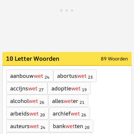
10 Letter Woorden
89 Woorden
aanbouw
wet
abortus
wet
24
23
accijns
wet
adoptie
wet
27
19
alcohol
wet
alles
wet
er
26
21
arbeids
wet
archief
wet
20
26
auteurs
wet
bank
wet
ten
24
20