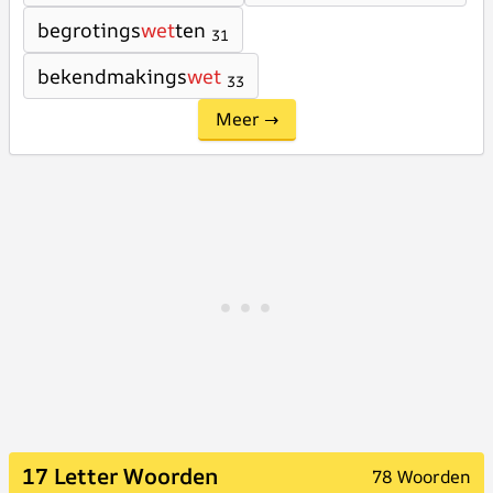
begrotings
wet
ten
31
bekendmakings
wet
33
Meer →
17 Letter Woorden
78 Woorden