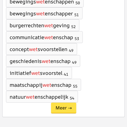
bewegings
wet
enschappen
50
bewegings
wet
enschapper
51
burgerrechten
wet
geving
52
communicatie
wet
enschap
53
concept
wet
svoorstellen
49
geschiedenis
wet
enschap
49
initiatief
wet
svoorstel
41
maatschappij
wet
enschap
55
natuur
wet
enschappelijk
54
Meer →