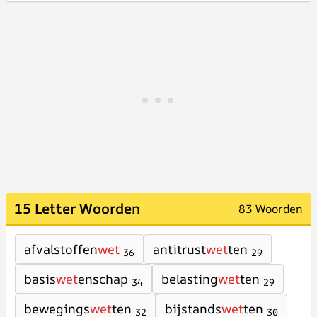
15 Letter Woorden
83 Woorden
afvalstoffen
wet
antitrust
wet
ten
36
29
basis
wet
enschap
belasting
wet
ten
34
29
bewegings
wet
ten
bijstands
wet
ten
32
30