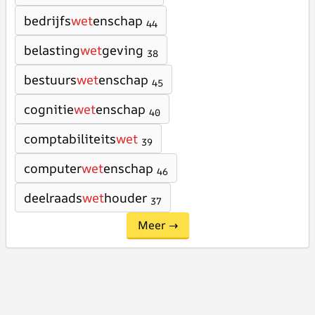
bedrijfs
wet
enschap
44
belasting
wet
geving
38
bestuurs
wet
enschap
45
cognitie
wet
enschap
40
comptabiliteits
wet
39
computer
wet
enschap
46
deelraads
wet
houder
37
Meer →