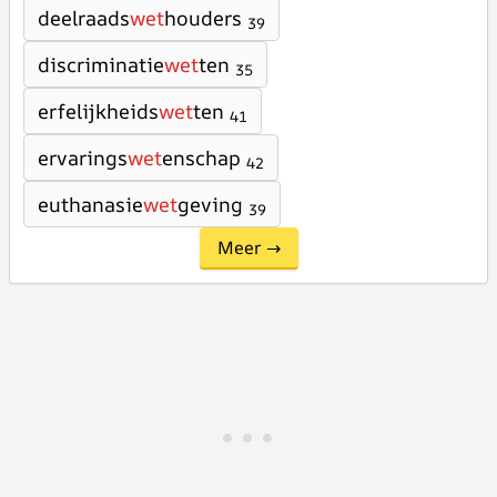
deelraads
wet
houders
39
discriminatie
wet
ten
35
erfelijkheids
wet
ten
41
ervarings
wet
enschap
42
euthanasie
wet
geving
39
Meer →