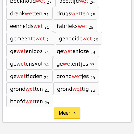
boekhoud
wet
deeltijd
wet
27
24
drank
wet
ten
drugs
wet
ten
21
25
eenheids
wet
fabrieks
wet
21
25
gemeente
wet
genocide
wet
21
23
ge
wet
enloos
ge
wet
enloze
21
23
ge
wet
ensvol
ge
wet
entjes
24
23
ge
wet
tigden
grond
wet
jes
22
24
grond
wet
ten
grond
wet
tig
21
23
hoofd
wet
ten
24
Meer →