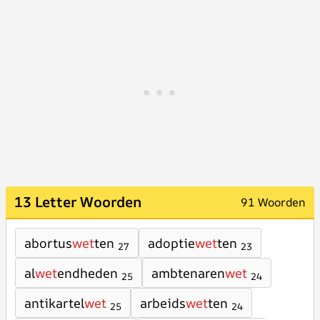
13 Letter Woorden
91 Woorden
abortus
wet
ten
adoptie
wet
ten
27
23
al
wet
endheden
ambtenaren
wet
25
24
antikartel
wet
arbeids
wet
ten
25
24