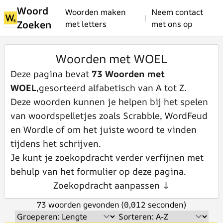
Woord
Woorden maken
Neem contact
|
Zoeken
met letters
met ons op
Woorden met WOEL
Deze pagina bevat
73 Woorden met
WOEL
,gesorteerd alfabetisch van A tot Z.
Deze woorden kunnen je helpen bij het spelen
van woordspelletjes zoals Scrabble, WordFeud
en Wordle of om het juiste woord te vinden
tijdens het schrijven.
Je kunt je zoekopdracht verder verfijnen met
behulp van het formulier op deze pagina.
Zoekopdracht aanpassen ↓
73 woorden gevonden (0,012 seconden)