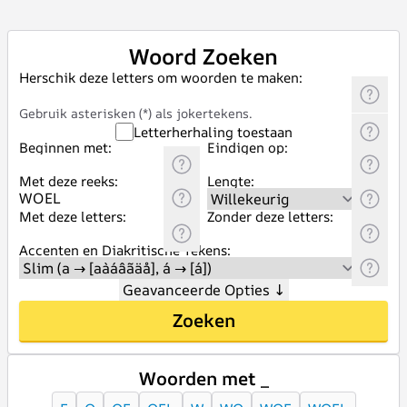
Woord Zoeken
Herschik deze letters om woorden te maken:
Gebruik asterisken (*) als jokertekens.
Letterherhaling toestaan
Beginnen met:
Eindigen op:
Met deze reeks:
Lengte:
Met deze letters:
Zonder deze letters:
Accenten en Diakritische Tekens:
Geavanceerde Opties
↓
Zoeken
Woorden met _