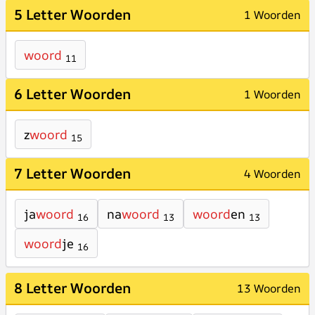
5 Letter Woorden
1 Woorden
woord
11
6 Letter Woorden
1 Woorden
z
woord
15
7 Letter Woorden
4 Woorden
ja
woord
na
woord
woord
en
16
13
13
woord
je
16
8 Letter Woorden
13 Woorden