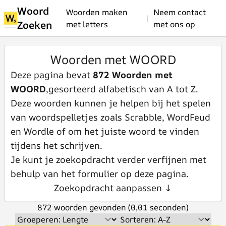
Woord
Woorden maken
Neem contact
|
Zoeken
met letters
met ons op
Woorden met WOORD
Deze pagina bevat
872 Woorden met
WOORD
,gesorteerd alfabetisch van A tot Z.
Deze woorden kunnen je helpen bij het spelen
van woordspelletjes zoals Scrabble, WordFeud
en Wordle of om het juiste woord te vinden
tijdens het schrijven.
Je kunt je zoekopdracht verder verfijnen met
behulp van het formulier op deze pagina.
Zoekopdracht aanpassen ↓
872 woorden gevonden (0,01 seconden)