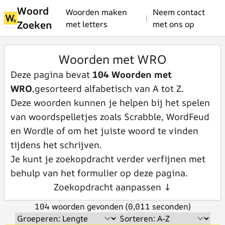
Woord
Woorden maken
Neem contact
|
Zoeken
met letters
met ons op
Woorden met WRO
Deze pagina bevat
104 Woorden met
WRO
,gesorteerd alfabetisch van A tot Z.
Deze woorden kunnen je helpen bij het spelen
van woordspelletjes zoals Scrabble, WordFeud
en Wordle of om het juiste woord te vinden
tijdens het schrijven.
Je kunt je zoekopdracht verder verfijnen met
behulp van het formulier op deze pagina.
Zoekopdracht aanpassen ↓
104 woorden gevonden (0,011 seconden)