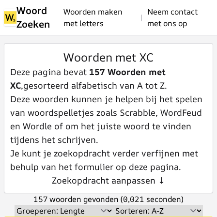
Woord
Woorden maken
Neem contact
|
Zoeken
met letters
met ons op
Woorden met XC
Deze pagina bevat
157 Woorden met
XC
,gesorteerd alfabetisch van A tot Z.
Deze woorden kunnen je helpen bij het spelen
van woordspelletjes zoals Scrabble, WordFeud
en Wordle of om het juiste woord te vinden
tijdens het schrijven.
Je kunt je zoekopdracht verder verfijnen met
behulp van het formulier op deze pagina.
Zoekopdracht aanpassen ↓
157 woorden gevonden (0,021 seconden)