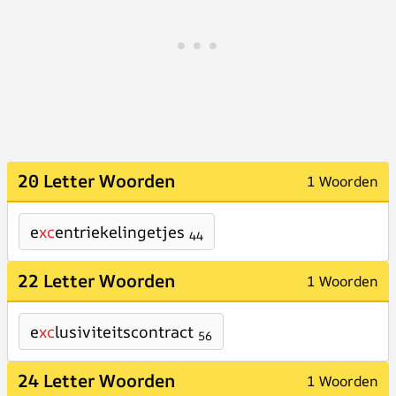
20 Letter Woorden
1 Woorden
e
xc
entriekelingetjes
44
22 Letter Woorden
1 Woorden
e
xc
lusiviteitscontract
56
24 Letter Woorden
1 Woorden