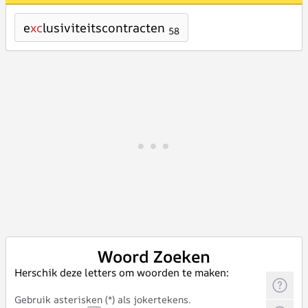
e
xc
lusiviteitscontracten
58
Woord Zoeken
Herschik deze letters om woorden te maken:
Gebruik asterisken (*) als jokertekens.