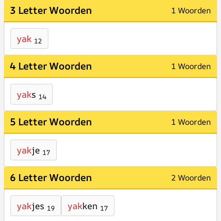
3 Letter Woorden
1 Woorden
yak
12
4 Letter Woorden
1 Woorden
yak
s
14
5 Letter Woorden
1 Woorden
yak
je
17
6 Letter Woorden
2 Woorden
yak
jes
yak
ken
19
17