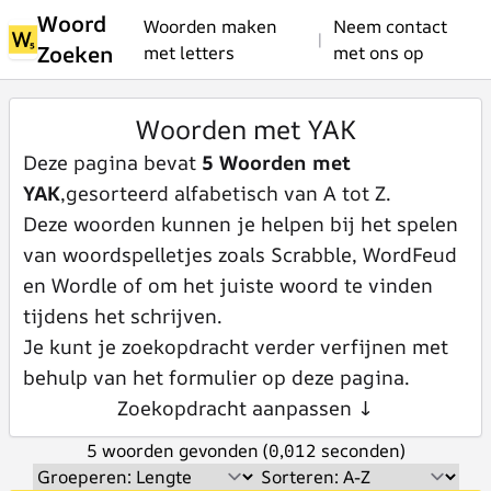
Woord
Woorden maken
Neem contact
|
Zoeken
met letters
met ons op
Woorden met YAK
Deze pagina bevat
5 Woorden met
YAK
,gesorteerd alfabetisch van A tot Z.
Deze woorden kunnen je helpen bij het spelen
van woordspelletjes zoals Scrabble, WordFeud
en Wordle of om het juiste woord te vinden
tijdens het schrijven.
Je kunt je zoekopdracht verder verfijnen met
behulp van het formulier op deze pagina.
Zoekopdracht aanpassen ↓
5 woorden gevonden (0,012 seconden)