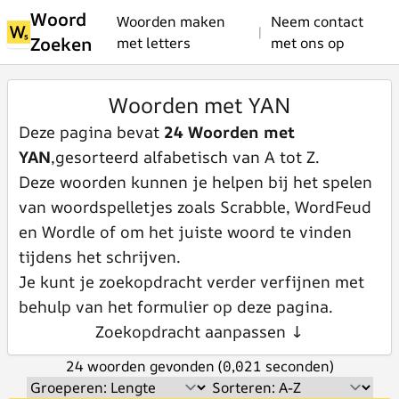
Woord
Woorden maken
Neem contact
|
Zoeken
met letters
met ons op
Woorden met YAN
Deze pagina bevat
24 Woorden met
YAN
,gesorteerd alfabetisch van A tot Z.
Deze woorden kunnen je helpen bij het spelen
van woordspelletjes zoals Scrabble, WordFeud
en Wordle of om het juiste woord te vinden
tijdens het schrijven.
Je kunt je zoekopdracht verder verfijnen met
behulp van het formulier op deze pagina.
Zoekopdracht aanpassen ↓
24 woorden gevonden (0,021 seconden)