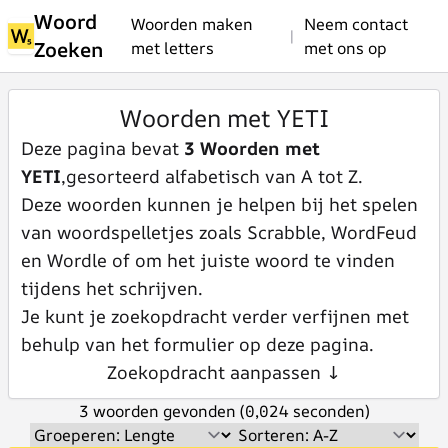
Woord
Woorden maken
Neem contact
|
Zoeken
met letters
met ons op
Woorden met YETI
Deze pagina bevat
3 Woorden met
YETI
,gesorteerd alfabetisch van A tot Z.
Deze woorden kunnen je helpen bij het spelen
van woordspelletjes zoals Scrabble, WordFeud
en Wordle of om het juiste woord te vinden
tijdens het schrijven.
Je kunt je zoekopdracht verder verfijnen met
behulp van het formulier op deze pagina.
Zoekopdracht aanpassen ↓
3 woorden gevonden (0,024 seconden)