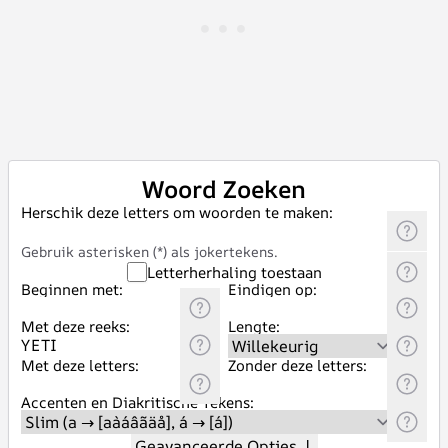
Woord Zoeken
Herschik deze letters om woorden te maken:
Gebruik asterisken (*) als jokertekens.
Letterherhaling toestaan
Beginnen met:
Eindigen op:
Met deze reeks:
Lengte:
Met deze letters:
Zonder deze letters:
Accenten en Diakritische Tekens:
Geavanceerde Opties
↓