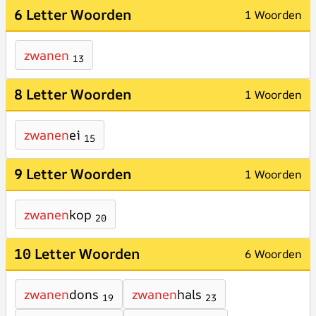
6 Letter Woorden
1 Woorden
zwanen
13
8 Letter Woorden
1 Woorden
zwanen
ei
15
9 Letter Woorden
1 Woorden
zwanen
kop
20
10 Letter Woorden
6 Woorden
zwanen
dons
zwanen
hals
19
23