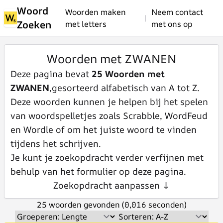
Woord
Woorden maken
Neem contact
|
Zoeken
met letters
met ons op
Woorden met ZWANEN
Deze pagina bevat
25 Woorden met
ZWANEN
,gesorteerd alfabetisch van A tot Z.
Deze woorden kunnen je helpen bij het spelen
van woordspelletjes zoals Scrabble, WordFeud
en Wordle of om het juiste woord te vinden
tijdens het schrijven.
Je kunt je zoekopdracht verder verfijnen met
behulp van het formulier op deze pagina.
Zoekopdracht aanpassen ↓
25 woorden gevonden (0,016 seconden)