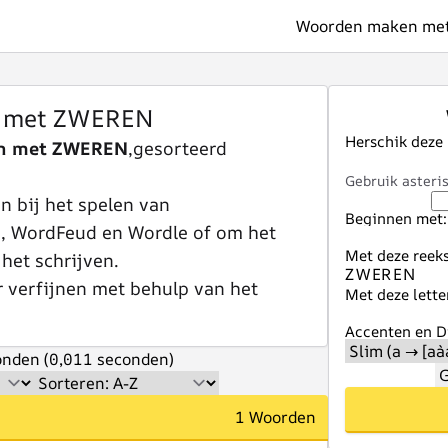
Woorden maken met 
 met ZWEREN
Herschik deze
n met ZWEREN
,gesorteerd
Gebruik asteris
 bij het spelen van
Beginnen met:
e, WordFeud en Wordle of om het
Met deze reeks
 het schrijven.
r verfijnen met behulp van het
Met deze lette
Accenten en Di
nden (0,011 seconden)
G
1 Woorden