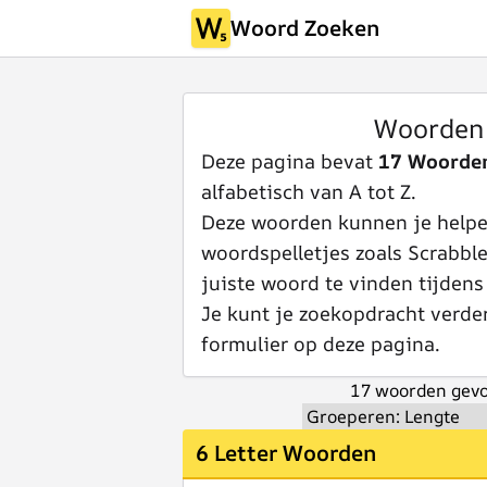
Woord Zoeken
Woorden
Deze pagina bevat
17 Woorde
alfabetisch van A tot Z.
Deze woorden kunnen je helpen
woordspelletjes zoals Scrabbl
juiste woord te vinden tijdens
Je kunt je zoekopdracht verde
formulier op deze pagina.
17 woorden gevo
6 Letter Woorden