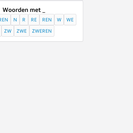
Woorden met _
REN
N
R
RE
REN
W
WE
ZW
ZWE
ZWEREN