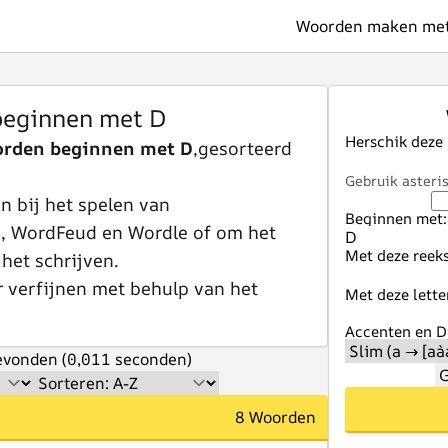
Woorden maken met 
eginnen met D
Herschik deze
orden beginnen met D
,gesorteerd
Gebruik asteris
 bij het spelen van
Beginnen met:
e, WordFeud en Wordle of om het
Met deze reeks
 het schrijven.
r verfijnen met behulp van het
Met deze lette
Accenten en Di
vonden (0,011 seconden)
G
8 Woorden