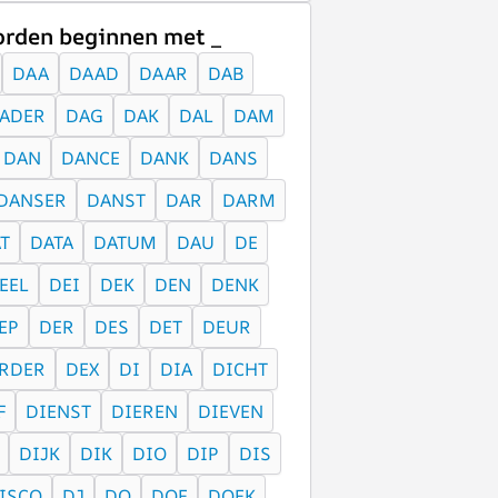
rden beginnen met _
DAA
DAAD
DAAR
DAB
ADER
DAG
DAK
DAL
DAM
DAN
DANCE
DANK
DANS
DANSER
DANST
DAR
DARM
T
DATA
DATUM
DAU
DE
EEL
DEI
DEK
DEN
DENK
EP
DER
DES
DET
DEUR
RDER
DEX
DI
DIA
DICHT
F
DIENST
DIEREN
DIEVEN
DIJK
DIK
DIO
DIP
DIS
ISCO
DJ
DO
DOE
DOEK