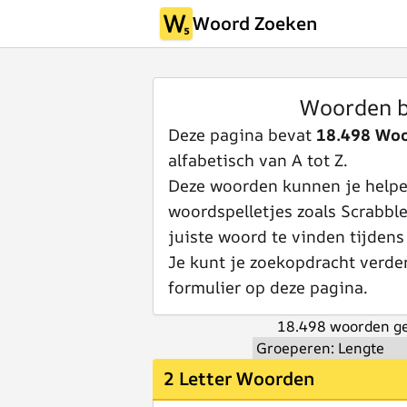
Woord Zoeken
Woorden b
Deze pagina bevat
18.498 Wo
alfabetisch van A tot Z.
Deze woorden kunnen je helpen
woordspelletjes zoals Scrabbl
juiste woord te vinden tijdens
Je kunt je zoekopdracht verde
formulier op deze pagina.
18.498 woorden ge
2 Letter Woorden