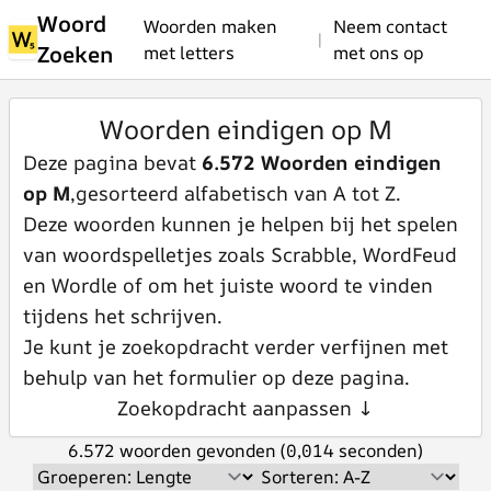
Woord
Woorden maken
Neem contact
|
Zoeken
met letters
met ons op
Woorden eindigen op M
Deze pagina bevat
6.572 Woorden eindigen
op M
,gesorteerd alfabetisch van A tot Z.
Deze woorden kunnen je helpen bij het spelen
van woordspelletjes zoals Scrabble, WordFeud
en Wordle of om het juiste woord te vinden
tijdens het schrijven.
Je kunt je zoekopdracht verder verfijnen met
behulp van het formulier op deze pagina.
Zoekopdracht aanpassen ↓
6.572 woorden gevonden (0,014 seconden)