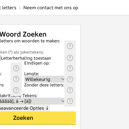
letters
|
Neem contact met ons op
Woord Zoeken
 letters om woorden te maken:
ken (*) als jokertekens.
Letterherhaling toestaan
Eindigen op:
:
Lengte:
rs:
Zonder deze letters:
akritische Tekens:
eavanceerde Opties
↓
Zoeken