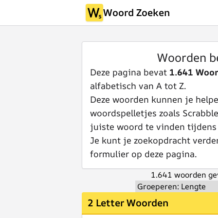
Woord Zoeken
Woorden b
Deze pagina bevat
1.641 Woo
alfabetisch van A tot Z.
Deze woorden kunnen je helpen
woordspelletjes zoals Scrabbl
juiste woord te vinden tijdens
Je kunt je zoekopdracht verde
formulier op deze pagina.
1.641 woorden ge
2 Letter Woorden