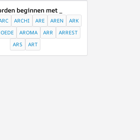
rden beginnen met _
ARC
ARCHI
ARE
AREN
ARK
OEDE
AROMA
ARR
ARREST
ARS
ART