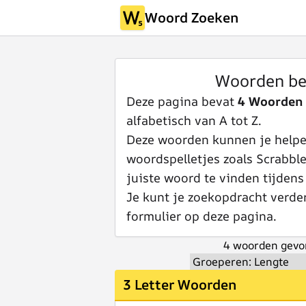
Woord Zoeken
Woorden be
Deze pagina bevat
4 Woorden
alfabetisch van A tot Z.
Deze woorden kunnen je helpen
woordspelletjes zoals Scrabbl
juiste woord te vinden tijdens
Je kunt je zoekopdracht verde
formulier op deze pagina.
4 woorden gevo
3 Letter Woorden