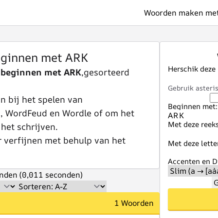
Woorden maken met 
ginnen met ARK
Herschik deze
 beginnen met ARK
,gesorteerd
Gebruik asteris
 bij het spelen van
Beginnen met:
e, WordFeud en Wordle of om het
Met deze reeks
 het schrijven.
r verfijnen met behulp van het
Met deze lette
Accenten en Di
nden (0,011 seconden)
G
1 Woorden