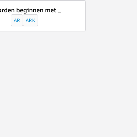
rden beginnen met _
AR
ARK