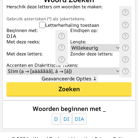
Herschik deze letters om woorden te maken:
Gebruik asterisken (*) als jokertekens.
Letterherhaling toestaan
Beginnen met:
Eindigen op:
Met deze reeks:
Lengte:
Met deze letters:
Zonder deze letters:
Accenten en Diakritische Tekens:
Geavanceerde Opties
↓
Zoeken
Woorden beginnen met _
D
DI
DIA