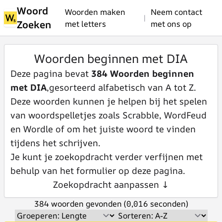
Woord
Woorden maken
Neem contact
|
Zoeken
met letters
met ons op
Woorden beginnen met DIA
Deze pagina bevat
384 Woorden beginnen
met DIA
,gesorteerd alfabetisch van A tot Z.
Deze woorden kunnen je helpen bij het spelen
van woordspelletjes zoals Scrabble, WordFeud
en Wordle of om het juiste woord te vinden
tijdens het schrijven.
Je kunt je zoekopdracht verder verfijnen met
behulp van het formulier op deze pagina.
Zoekopdracht aanpassen ↓
384 woorden gevonden (0,016 seconden)