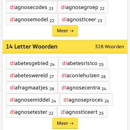
di
agnosecodes
di
agnosegroep
23
22
di
agnosemodel
di
agnosticeer
22
23
Meer →
14 Letter Woorden
328 Woorden
di
abetesgebied
di
abetesrisico
24
25
di
abeteswereld
di
aconiehuizen
27
28
di
afragmaatjes
di
agnosecentra
28
24
di
agnosemiddel
di
agnoseproces
24
26
di
agnosetester
di
agnosticeert
22
25
Meer →