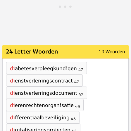
24 Letter Woorden
10 Woorden
di
abetesverpleegkundigen
47
di
enstverleningscontract
47
di
enstverleningsdocument
47
di
erenrechtenorganisatie
40
di
fferentiaalbeveiliging
46
di
gitaliseringsprojecten