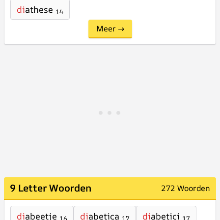
di
athese
14
Meer →
9 Letter Woorden
272 Woorden
di
abeetje
di
abetica
di
abetici
16
17
17