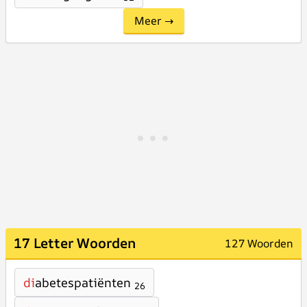
Meer →
17 Letter Woorden
127 Woorden
di
abetespatiënten
26