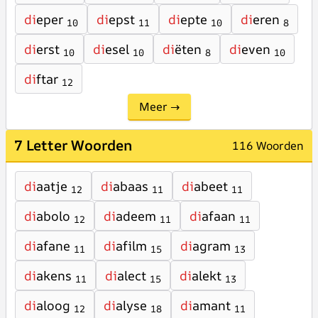
di
eper
di
epst
di
epte
di
eren
10
11
10
8
di
erst
di
esel
di
ëten
di
even
10
10
8
10
di
ftar
12
Meer →
7 Letter Woorden
116 Woorden
di
aatje
di
abaas
di
abeet
12
11
11
di
abolo
di
adeem
di
afaan
12
11
11
di
afane
di
afilm
di
agram
11
15
13
di
akens
di
alect
di
alekt
11
15
13
di
aloog
di
alyse
di
amant
12
18
11