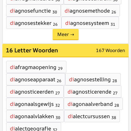
di
agnosefunctie
di
agnosemethode
30
26
di
agnosestekker
di
agnosesysteem
26
31
Meer →
16 Letter Woorden
167 Woorden
di
afragmaopening
29
di
agnoseapparaat
di
agnosestelling
26
28
di
agnosticeerden
di
agnosticerende
27
27
di
agonaalsgewijs
di
agonaalverband
32
28
di
agonaalvlakken
di
alectcursussen
30
38
di
alectgeografie
32