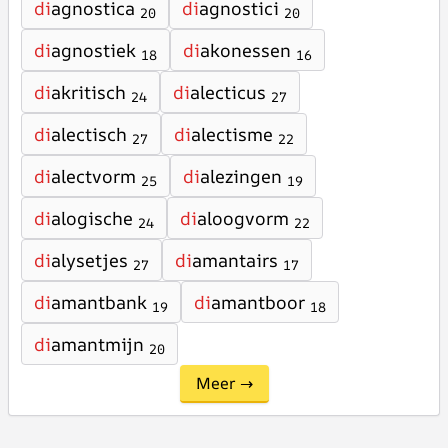
di
agnostica
di
agnostici
20
20
di
agnostiek
di
akonessen
18
16
di
akritisch
di
alecticus
24
27
di
alectisch
di
alectisme
27
22
di
alectvorm
di
alezingen
25
19
di
alogische
di
aloogvorm
24
22
di
alysetjes
di
amantairs
27
17
di
amantbank
di
amantboor
19
18
di
amantmijn
20
Meer →