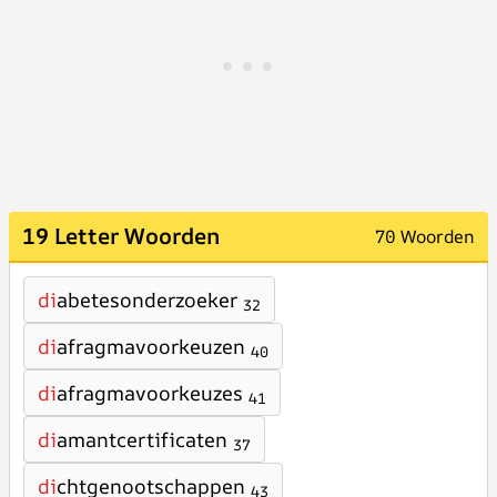
19 Letter Woorden
70 Woorden
di
abetesonderzoeker
32
di
afragmavoorkeuzen
40
di
afragmavoorkeuzes
41
di
amantcertificaten
37
di
chtgenootschappen
43