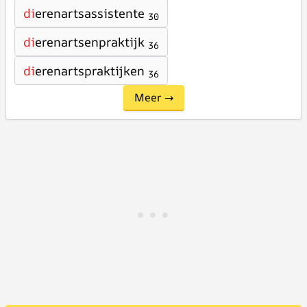
di
erenartsassistente
30
di
erenartsenpraktijk
36
di
erenartspraktijken
36
Meer →