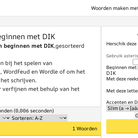
Woorden maken met 
ginnen met DIK
Herschik deze
n beginnen met DIK
,gesorteerd
Gebruik asteris
 bij het spelen van
Beginnen met:
e, WordFeud en Wordle of om het
Met deze reeks
 het schrijven.
r verfijnen met behulp van het
Met deze lette
Accenten en Di
nden (0,006 seconden)
G
1 Woorden