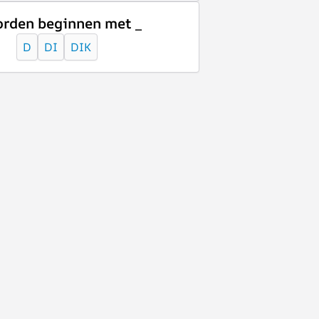
rden beginnen met _
D
DI
DIK