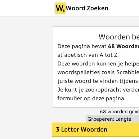
Woord Zoeken
Woorden be
Deze pagina bevat
68 Woorde
alfabetisch van A tot Z.
Deze woorden kunnen je helpen
woordspelletjes zoals Scrabbl
juiste woord te vinden tijdens
Je kunt je zoekopdracht verde
formulier op deze pagina.
68 woorden gevo
3 Letter Woorden