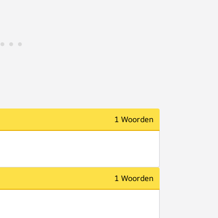
1 Woorden
1 Woorden