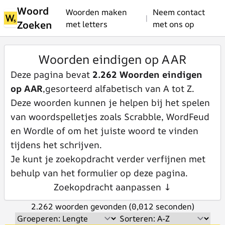
Woord
Woorden maken
Neem contact
|
Zoeken
met letters
met ons op
Woorden eindigen op AAR
Deze pagina bevat
2.262 Woorden eindigen
op AAR
,gesorteerd alfabetisch van A tot Z.
Deze woorden kunnen je helpen bij het spelen
van woordspelletjes zoals Scrabble, WordFeud
en Wordle of om het juiste woord te vinden
tijdens het schrijven.
Je kunt je zoekopdracht verder verfijnen met
behulp van het formulier op deze pagina.
Zoekopdracht aanpassen ↓
2.262 woorden gevonden (0,012 seconden)