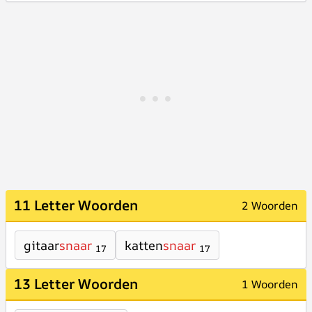
11 Letter Woorden
2 Woorden
gitaar
snaar
katten
snaar
17
17
13 Letter Woorden
1 Woorden