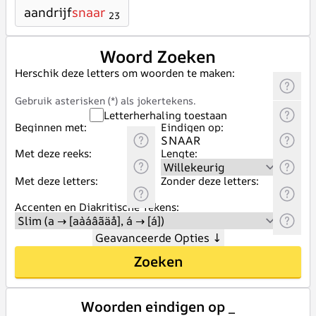
aandrijf
snaar
23
Woord Zoeken
Herschik deze letters om woorden te maken:
Gebruik asterisken (*) als jokertekens.
Letterherhaling toestaan
Beginnen met:
Eindigen op:
Met deze reeks:
Lengte:
Met deze letters:
Zonder deze letters:
Accenten en Diakritische Tekens:
Geavanceerde Opties
↓
Zoeken
Woorden eindigen op _