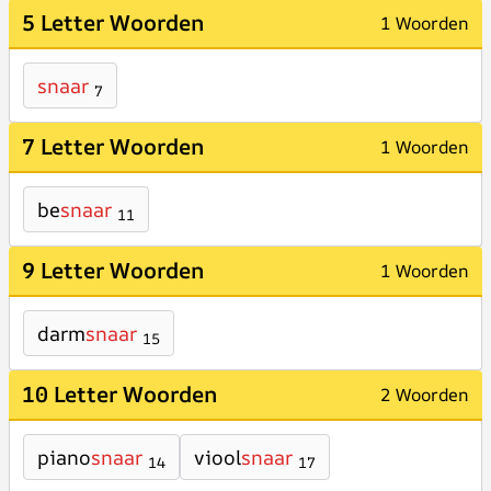
5 Letter Woorden
1 Woorden
snaar
7
7 Letter Woorden
1 Woorden
be
snaar
11
9 Letter Woorden
1 Woorden
darm
snaar
15
10 Letter Woorden
2 Woorden
piano
snaar
viool
snaar
14
17