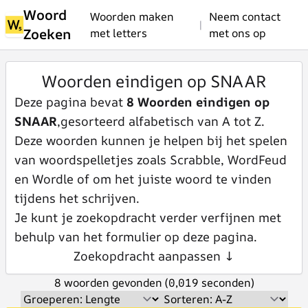
Woord
Woorden maken
Neem contact
|
Zoeken
met letters
met ons op
Woorden eindigen op SNAAR
Deze pagina bevat
8 Woorden eindigen op
SNAAR
,gesorteerd alfabetisch van A tot Z.
Deze woorden kunnen je helpen bij het spelen
van woordspelletjes zoals Scrabble, WordFeud
en Wordle of om het juiste woord te vinden
tijdens het schrijven.
Je kunt je zoekopdracht verder verfijnen met
behulp van het formulier op deze pagina.
Zoekopdracht aanpassen ↓
8 woorden gevonden (0,019 seconden)