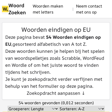
Woord
Woorden maken
Neem contact
|
Zoeken
met letters
met ons op
Woorden eindigen op EU
Deze pagina bevat
54 Woorden eindigen op
EU
,gesorteerd alfabetisch van A tot Z.
Deze woorden kunnen je helpen bij het spelen
van woordspelletjes zoals Scrabble, WordFeud
en Wordle of om het juiste woord te vinden
tijdens het schrijven.
Je kunt je zoekopdracht verder verfijnen met
behulp van het formulier op deze pagina.
Zoekopdracht aanpassen ↓
54 woorden gevonden (0,012 seconden)