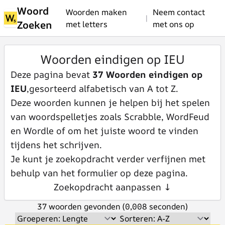
Woord
Woorden maken
Neem contact
|
Zoeken
met letters
met ons op
Woorden eindigen op IEU
Deze pagina bevat
37 Woorden eindigen op
IEU
,gesorteerd alfabetisch van A tot Z.
Deze woorden kunnen je helpen bij het spelen
van woordspelletjes zoals Scrabble, WordFeud
en Wordle of om het juiste woord te vinden
tijdens het schrijven.
Je kunt je zoekopdracht verder verfijnen met
behulp van het formulier op deze pagina.
Zoekopdracht aanpassen ↓
37 woorden gevonden (0,008 seconden)