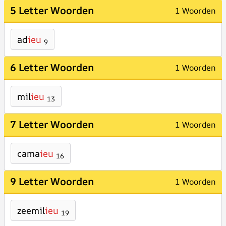
5 Letter Woorden
1 Woorden
ad
ieu
9
6 Letter Woorden
1 Woorden
mil
ieu
13
7 Letter Woorden
1 Woorden
cama
ieu
16
9 Letter Woorden
1 Woorden
zeemil
ieu
19